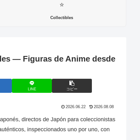
⭐
Collectibles
les — Figuras de Anime desde
LINE
コピー
2026.06.22
2026.08.08
japonés, directos de Japón para coleccionistas
auténticos, inspeccionados uno por uno, con