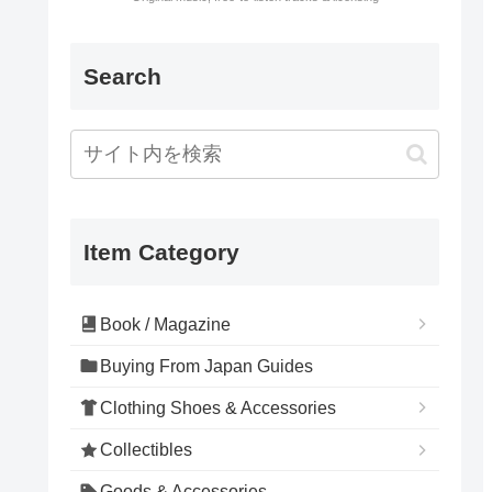
Search
Item Category
Book / Magazine
Buying From Japan Guides
Clothing Shoes & Accessories
Collectibles
Goods & Accessories