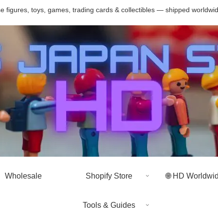
 figures, toys, games, trading cards & collectibles — shipped worldwi
Wholesale
Shopify Store
🌐 HD Worldwi
Tools & Guides