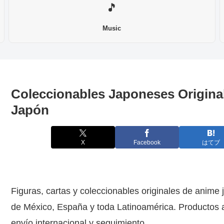
🎵
Music
Coleccionables Japoneses Origina
Japón
X
Facebook
はてブ
Figuras, cartas y coleccionables originales de anime 
de México, España y toda Latinoamérica. Productos 
envío internacional y seguimiento.