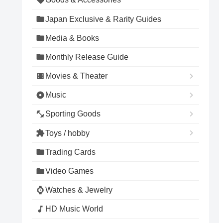
Japan Exclusive & Rarity Guides
Media & Books
Monthly Release Guide
Movies & Theater
Music
Sporting Goods
Toys / hobby
Trading Cards
Video Games
Watches & Jewelry
HD Music World