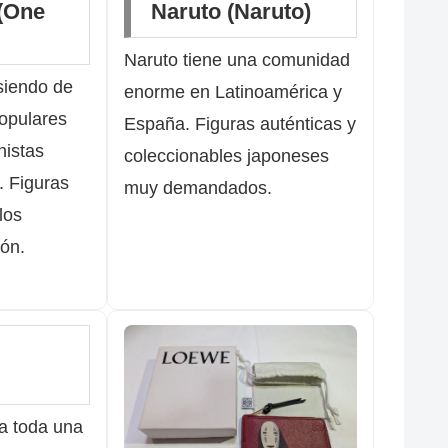
(One
Naruto (Naruto)
Naruto tiene una comunidad
siendo de
enorme en Latinoamérica y
opulares
España. Figuras auténticas y
nistas
coleccionables japoneses
. Figuras
muy demandados.
los
ón.
a toda una