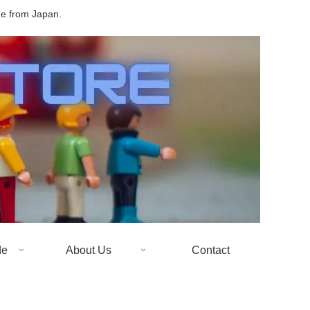
de from Japan.
de
About Us
Contact