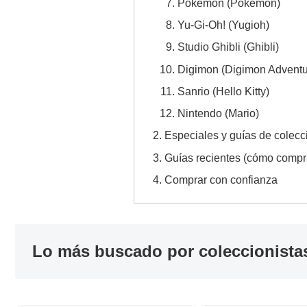
Pokémon (Pokemon)
Yu-Gi-Oh! (Yugioh)
Studio Ghibli (Ghibli)
Digimon (Digimon Adventu
Sanrio (Hello Kitty)
Nintendo (Mario)
Especiales y guías de colecc
Guías recientes (cómo compr
Comprar con confianza
Lo más buscado por coleccionista