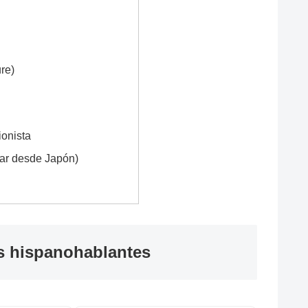
re)
ionista
ar desde Japón)
s hispanohablantes