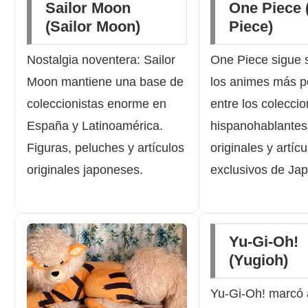
Sailor Moon
One Piece 
(Sailor Moon)
Piece)
Nostalgia noventera: Sailor
One Piece sigue 
Moon mantiene una base de
los animes más p
coleccionistas enorme en
entre los coleccio
España y Latinoamérica.
hispanohablantes
Figuras, peluches y artículos
originales y artícu
originales japoneses.
exclusivos de Jap
Yu-Gi-Oh!
(Yugioh)
Yu-Gi-Oh! marcó 