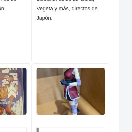
ón.
Vegeta y más, directos de
Japón.